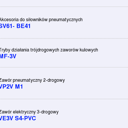
Akcesoria do siłowników pneumatycznych
SV61- BE41
Tryby działania trójdrogowych zaworów kulowych
MF-3V
Zawór pneumatyczny 2-drogowy
VP2V M1
Zawór elektryczny 3-drogowy
VE3V S4-PVC