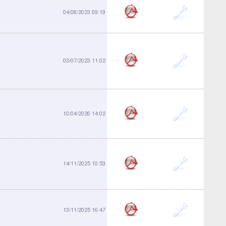
920-03
04/08/2023 09:19
921-01
03/07/2023 11:02
930-01
10/04/2026 14:02
934-04
14/11/2025 10:53
940-03
13/11/2025 16:47