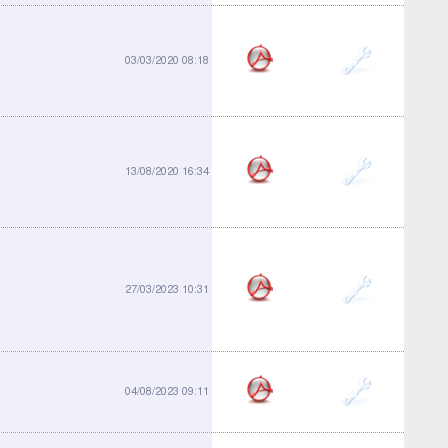
914-09
03/03/2020 08:18
914-21
13/08/2020 16:34
920-01
27/03/2023 10:31
920-02
04/08/2023 09:11