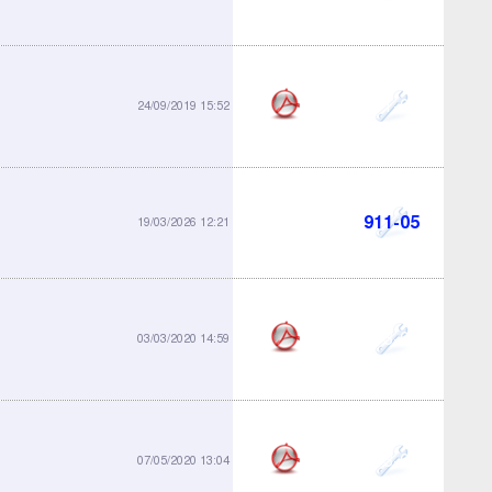
911-04
24/09/2019 15:52
911-05
19/03/2026 12:21
913-02
03/03/2020 14:59
913-03
07/05/2020 13:04