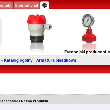
ontakt
International
Europejski producent cz
»
Katalog ogólny
»
Armatura plastikowa
Oznaczenie i Nazwa Produktu