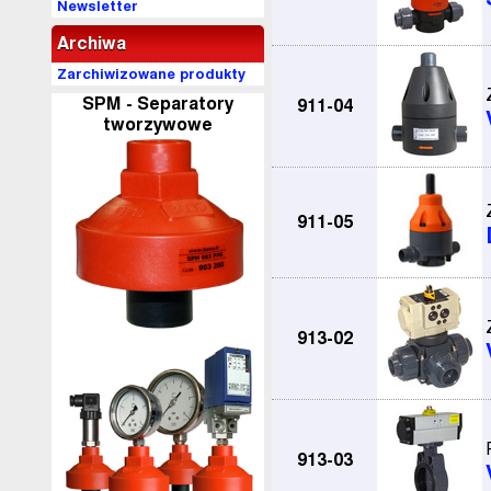
Newsletter
Archiwa
Zarchiwizowane produkty
SPM - Separatory
911-04
tworzywowe
911-05
913-02
913-03