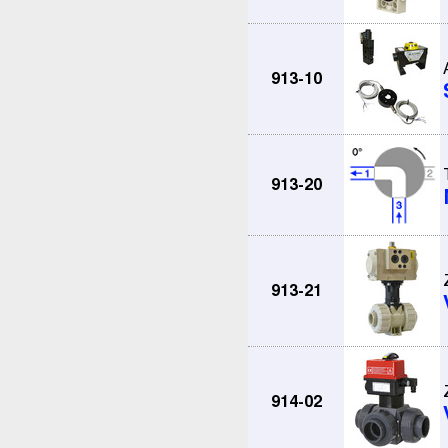
913-10
913-20
913-21
914-02