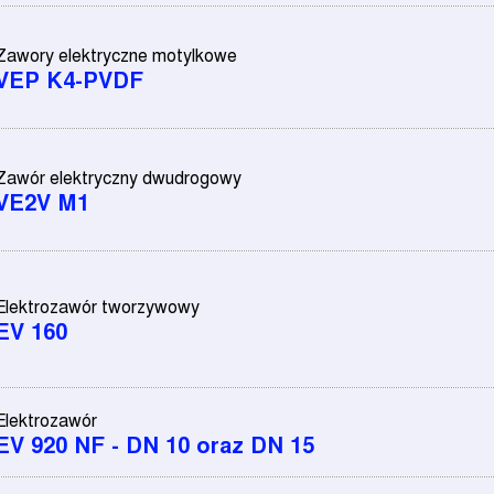
Zawory elektryczne motylkowe
VEP K4-PVDF
Zawór elektryczny dwudrogowy
VE2V M1
Elektrozawór tworzywowy
EV 160
Elektrozawór
EV 920 NF - DN 10 oraz DN 15