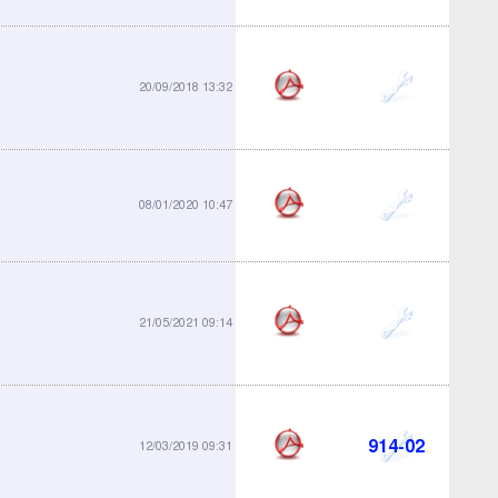
913-10
20/09/2018 13:32
913-20
08/01/2020 10:47
913-21
21/05/2021 09:14
914-02
12/03/2019 09:31