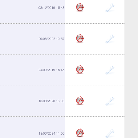
903-02
03/12/2019 15:43
906-01
29/08/2025 10:57
906-03
24/09/2019 15:45
910-01
13/08/2020 16:38
911-03
12/03/2024 11:55