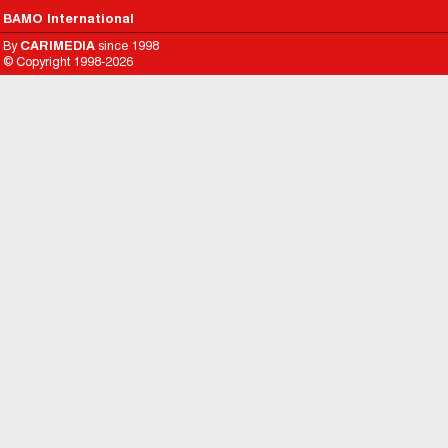
BAMO International
By
CARIMEDIA
since 1998
© Copyright 1998-2026