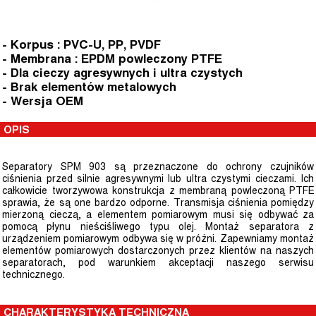
- Korpus : PVC-U, PP, PVDF
- Membrana : EPDM powleczony PTFE
- Dla cieczy agresywnych i ultra czystych
- Brak elementów metalowych
- Wersja OEM
OPIS
Separatory SPM 903 są przeznaczone do ochrony czujników
ciśnienia przed silnie agresywnymi lub ultra czystymi cieczami. Ich
całkowicie tworzywowa konstrukcja z membraną powleczoną PTFE
sprawia, że są one bardzo odporne. Transmisja ciśnienia pomiędzy
mierzoną cieczą, a elementem pomiarowym musi się odbywać za
pomocą płynu nieściśliwego typu olej. Montaż separatora z
urządzeniem pomiarowym odbywa się w próżni. Zapewniamy montaż
elementów pomiarowych dostarczonych przez klientów na naszych
separatorach, pod warunkiem akceptacji naszego serwisu
technicznego.
CHARAKTERYSTYKA TECHNICZNA