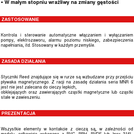
• W małym stopniu wrażliwy na zmiany gęstości
ZASTOSOWANIE
Kontrola i sterowanie automatyczne włączaniem i wyłączaniem
pompy, elektrozaworu, alarmu poziomu niskiego, zabezpieczenia
napełniania, itd. Stosowany w każdym przemyśle.
ZASADA DZIAŁANIA
Styczniki Reed znajdujące się w rurze są wzbudzane przy przejściu
pływaka magnetycznego. Z racji na zasadę działania seria MNR 6
jest nie jest zalecana do cieczy lepkich,
obklejających oraz zawierających cząstki magnetyczne lub cząstki
stałe w zawieszeniu.
PREZENTACJA
Wszystkie elementy w kontakcie z cieczą są, w zależności od