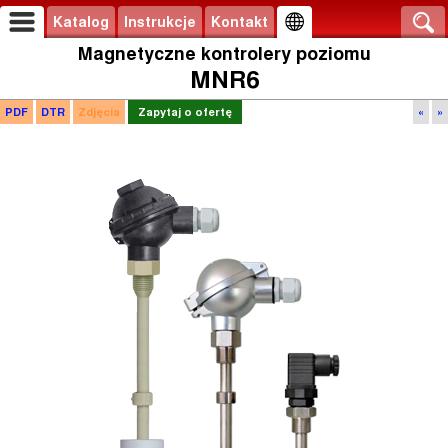
Katalog
Instrukcje
Kontakt
Magnetyczne kontrolery poziomu
MNR6
PDF
DTR
Zdjęcia
Zapytaj o ofertę
«
»