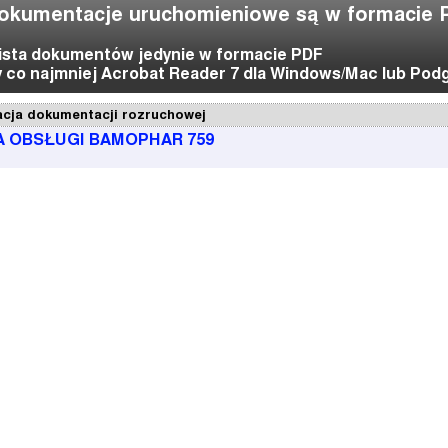
okumentacje uruchomieniowe są w formacie 
lista dokumentów jedynie w formacie PDF
co najmniej Acrobat Reader 7 dla Windows/Mac lub Pod
acja dokumentacji rozruchowej
A OBSŁUGI BAMOPHAR 759