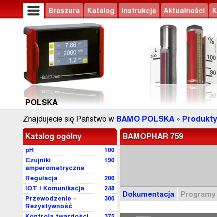
Broszura
Katalog
Instrukcje
Aktualności
K
POLSKA
Znajdujecie się Państwo w
BAMO POLSKA
»
Produkty
Katalog ogólny
BAMOPHAR 759
pH
100
Czujniki
190
amperometryczne
Regulacja
200
IOT i Komunikacja
248
Dokumentacja
Programy
Przewodzenie -
300
Rezystywność
Kontrola twardości
375