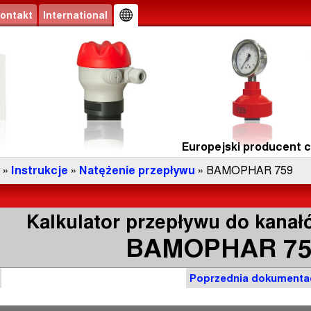
ontakt
International
Europejski producent cz
»
Instrukcje
»
Natężenie przepływu
» BAMOPHAR 759
Kalkulator przepływu do kanał
BAMOPHAR 75
Poprzednia dokumenta