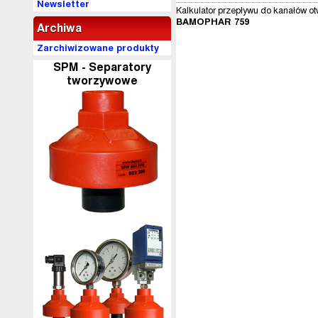
Newsletter
Kalkulator przepływu do kanałów ot
BAMOPHAR 759
Archiwa
Zarchiwizowane produkty
SPM - Separatory
tworzywowe