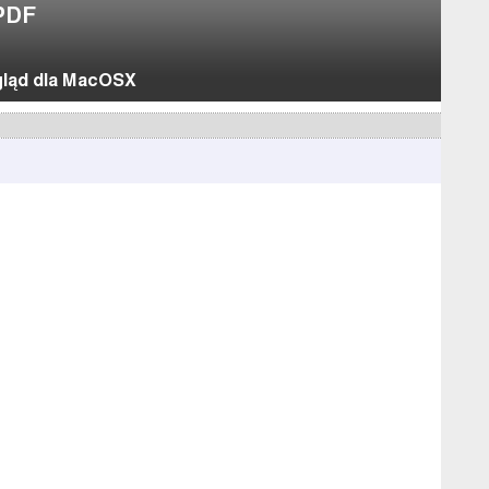
PDF
gląd dla MacOSX