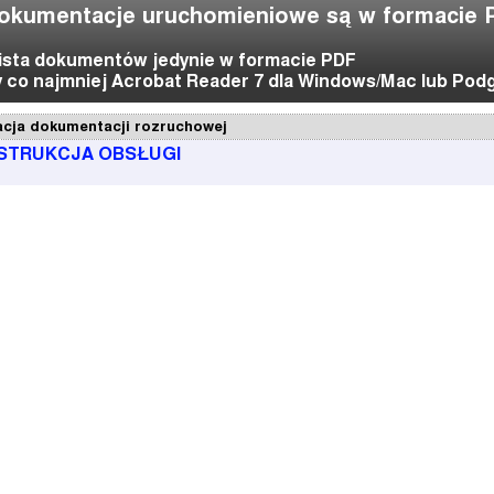
okumentacje uruchomieniowe są w formacie 
lista dokumentów jedynie w formacie PDF
co najmniej Acrobat Reader 7 dla Windows/Mac lub Pod
acja dokumentacji rozruchowej
INSTRUKCJA OBSŁUGI