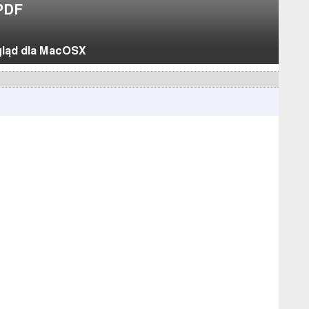
PDF
gląd dla MacOSX