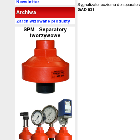
Newsletter
Sygnalizator poziomu do separator
GAD 531
Archiwa
Zarchiwizowane produkty
SPM - Separatory
tworzywowe