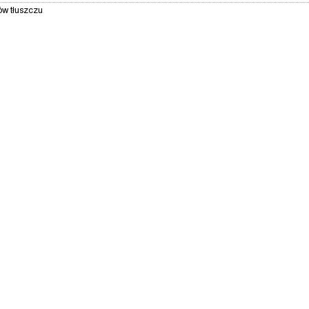
ów tłuszczu