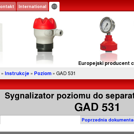
ontakt
International
Europejski producent cz
»
Instrukcje
»
Poziom
» GAD 531
Sygnalizator poziomu do separa
GAD 531
Poprzednia dokumenta